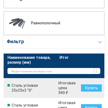
Равнополочный
Фильтр
Наименование товара,
Итог
размер (мм)
Итоговая
Сталь угловая
цена
Купить
25х25х3 "6"
590 ₽
Итоговая
Сталь угловая
цена
Купить