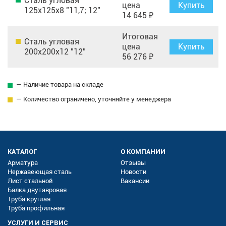
Сталь угловая
цена
Купить
125х125х8 "11,7; 12"
14 645 ₽
Итоговая
Сталь угловая
цена
Купить
200х200х12 "12"
56 276 ₽
— Наличие товара на складе
— Количество ограничено, уточняйте у менеджера
КАТАЛОГ
О КОМПАНИИ
Арматура
Отзывы
Нержавеющая сталь
Новости
Лист стальной
Вакансии
Балка двутавровая
Труба круглая
Труба профильная
УСЛУГИ И СЕРВИС