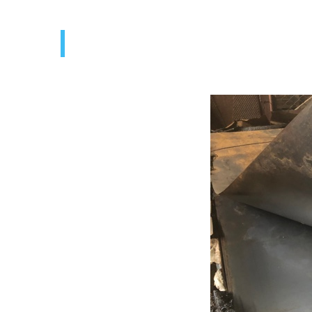
* Для листового прокат