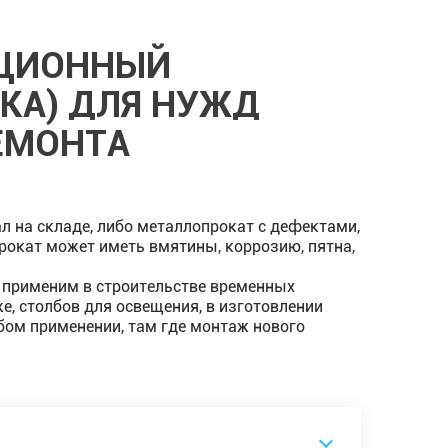
ИЦИОННЫЙ
КА) ДЛЯ НУЖД
ЕМОНТА
л на складе, либо металлопрокат с дефектами,
рокат может иметь вмятины, коррозию, пятна,
применим в строительстве временных
, столбов для освещения, в изготовлении
бом применении, там где монтаж нового