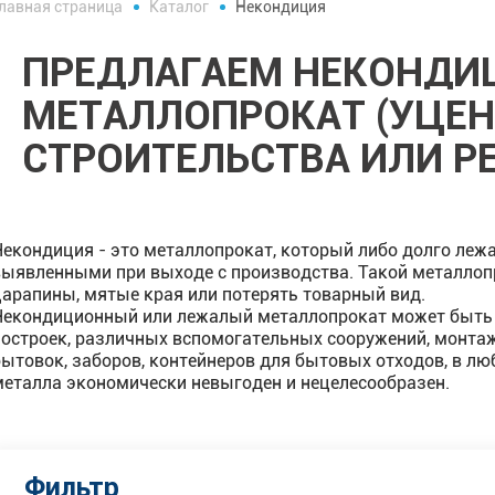
лавная страница
Каталог
Некондиция
ПРЕДЛАГАЕМ НЕКОНД
МЕТАЛЛОПРОКАТ (УЦЕН
СТРОИТЕЛЬСТВА ИЛИ Р
Некондиция - это металлопрокат, который либо долго лежа
выявленными при выходе с производства. Такой металлоп
царапины, мятые края или потерять товарный вид.
Некондиционный или лежалый металлопрокат может быть 
построек, различных вспомогательных сооружений, монтаже
бытовок, заборов, контейнеров для бытовых отходов, в лю
металла экономически невыгоден и нецелесообразен.
Фильтр