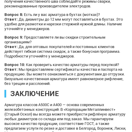
получения качественного шва соблюдайте режимы сварки,
рекомендованные производителем электродов.
Вопрос 8:
Есть ли у вас арматура в бухтах (мотках)?
Ответ:
Да, диаметры до 12 мм могут поставляться в бухтах. Это
удобно для размотки и нарезки стержней нужной длины. Наличие
уточняйте у менеджеров.
Вопрос 9:
Предоставляете ли вы скидки строительным
организациям?
Ответ:
Да, для оптовых покупателей и постоянных клиентов
действует гибкая система скидок, а также бонусная программа.
Подробности уточняйте у менеджеров.
Вопрос 10:
Как проверить качество арматуры перед покупкой?
Ответ:
Мы предоставляем сертификаты качества и паспорта на
продукцию. Вы можете ознакомиться с документами до отгрузки.
Визуально качественная арматура имеет равномерное рифление,
без трещин и расслоений.
ЗАКЛЮЧЕНИЕ
Арматура классов А500С и А400 — основа современных
железобетонных конструкций. В «Корпорации Металлинвест»
(Старый Оскол) вы всегда можете приобрести рифлёную арматуру
любых диаметров со склада или под заказ. Мы гарантируем
высокое качество продукции, соответствие ГОСТ, а также
предлагаем услуги по резке и доставке в Белгород, Воронеж, Лиски,