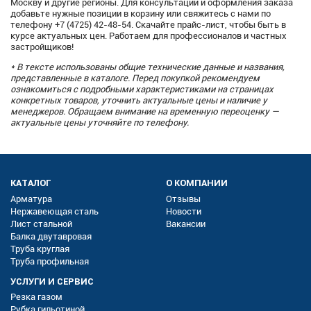
Москву и другие регионы. Для консультации и оформления заказа
добавьте нужные позиции в корзину или свяжитесь с нами по
телефону +7 (4725) 42-48-54. Скачайте прайс-лист, чтобы быть в
курсе актуальных цен. Работаем для профессионалов и частных
застройщиков!
* В тексте использованы общие технические данные и названия,
представленные в каталоге. Перед покупкой рекомендуем
ознакомиться с подробными характеристиками на страницах
конкретных товаров, уточнить актуальные цены и наличие у
менеджеров. Обращаем внимание на временную переоценку —
актуальные цены уточняйте по телефону.
КАТАЛОГ
О КОМПАНИИ
Арматура
Отзывы
Нержавеющая сталь
Новости
Лист стальной
Вакансии
Балка двутавровая
Труба круглая
Труба профильная
УСЛУГИ И СЕРВИС
Резка газом
Рубка гильотиной