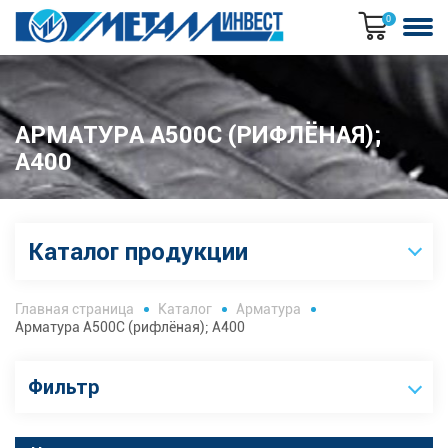
0
АРМАТУРА А500С (РИФЛЁНАЯ);
А400
Каталог продукции
Главная страница
Каталог
Арматура
Арматура А500С (рифлёная); А400
Фильтр