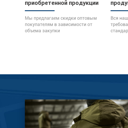
приобретенной продукции
проду
Мы предлагаем скидки оптовым
Вся наш
покупателям в зависимости от
требов
объема закупки
стандар