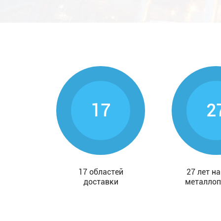
17
2
17 областей
27 лет н
доставки
металлоп