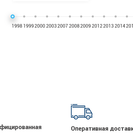
1998
1999
2000
2003
2007
2008
2009
2012
2013
2014
20
фицированная
Оперативная достав