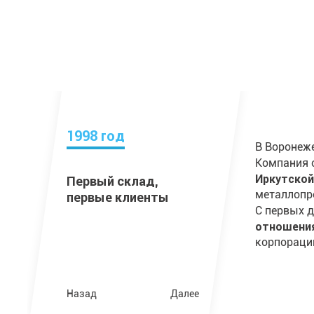
1998 год
В Воронеж
Компания 
Иркутско
Первый склад,
металлопр
первые клиенты
ть
С первых д
отношени
корпораци
Назад
Далее