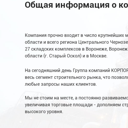
Общая информация о к
Компания прочно входит в число крупнейших 
области и всего региона Центрального Чернозе
27 складских комплексов в Воронеже, Воронежс
области (г. Старый Оскол) и в Москве.
На сегодняшний день Группа компаний КОРП
весь сегмент строительного рынка, что позво
любые запросы наших клиентов.
Мы не стоим на месте, а постоянно развиваем
увеличивая торговые площади - дополняем ст
высокого уровня.