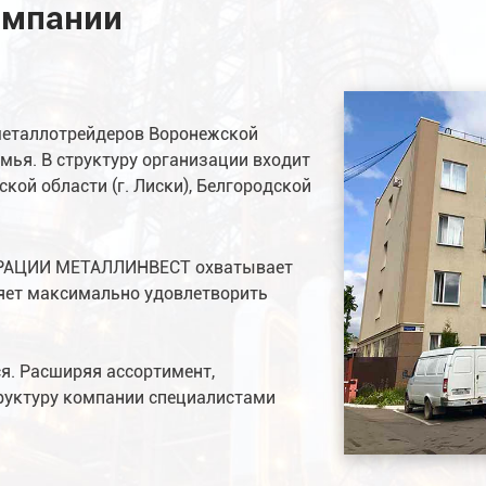
омпании
металлотрейдеров Воронежской
мья. В структуру организации входит
кой области (г. Лиски), Белгородской
ОРАЦИИ МЕТАЛЛИНВЕСТ охватывает
ляет максимально удовлетворить
ся. Расширяя ассортимент,
руктуру компании специалистами