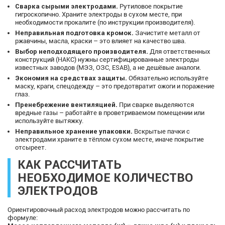
Сварка сырыми электродами.
Рутиловое покрытие
гигроскопично. Храните электроды в сухом месте, при
необходимости прокалите (по инструкции производителя).
Неправильная подготовка кромок.
Зачистите металл от
ржавчины, масла, краски – это влияет на качество шва.
Выбор неподходящего производителя.
Для ответственных
конструкций (НАКС) нужны сертифицированные электроды
известных заводов (МЭЗ, ОЗС, ESAB), а не дешёвые аналоги.
Экономия на средствах защиты.
Обязательно используйте
маску, краги, спецодежду – это предотвратит ожоги и поражение
глаз.
Пренебрежение вентиляцией.
При сварке выделяются
вредные газы – работайте в проветриваемом помещении или
используйте вытяжку.
Неправильное хранение упаковки.
Вскрытые пачки с
электродами храните в тёплом сухом месте, иначе покрытие
отсыреет.
КАК РАССЧИТАТЬ
НЕОБХОДИМОЕ КОЛИЧЕСТВО
ЭЛЕКТРОДОВ
Ориентировочный расход электродов можно рассчитать по
формуле: