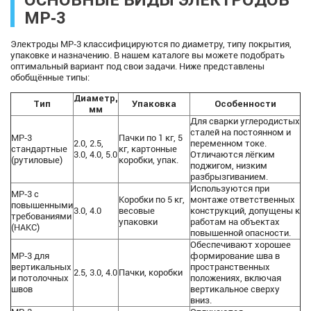
МР‑3
Электроды МР‑3 классифицируются по диаметру, типу покрытия,
упаковке и назначению. В нашем каталоге вы можете подобрать
оптимальный вариант под свои задачи. Ниже представлены
обобщённые типы:
Диаметр,
Тип
Упаковка
Особенности
мм
Для сварки углеродистых
сталей на постоянном и
МР‑3
Пачки по 1 кг, 5
2.0, 2.5,
переменном токе.
стандартные
кг, картонные
3.0, 4.0, 5.0
Отличаются лёгким
(рутиловые)
коробки, упак.
поджигом, низким
разбрызгиванием.
Используются при
МР‑3 с
Коробки по 5 кг,
монтаже ответственных
повышенными
3.0, 4.0
весовые
конструкций, допущены к
требованиями
упаковки
работам на объектах
(НАКС)
повышенной опасности.
Обеспечивают хорошее
МР‑3 для
формирование шва в
вертикальных
пространственных
2.5, 3.0, 4.0
Пачки, коробки
и потолочных
положениях, включая
швов
вертикальное сверху
вниз.