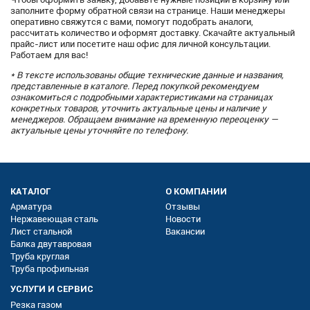
заполните форму обратной связи на странице. Наши менеджеры
оперативно свяжутся с вами, помогут подобрать аналоги,
рассчитать количество и оформят доставку. Скачайте актуальный
прайс-лист или посетите наш офис для личной консультации.
Работаем для вас!
* В тексте использованы общие технические данные и названия,
представленные в каталоге. Перед покупкой рекомендуем
ознакомиться с подробными характеристиками на страницах
конкретных товаров, уточнить актуальные цены и наличие у
менеджеров. Обращаем внимание на временную переоценку —
актуальные цены уточняйте по телефону.
КАТАЛОГ
О КОМПАНИИ
Арматура
Отзывы
Нержавеющая сталь
Новости
Лист стальной
Вакансии
Балка двутавровая
Труба круглая
Труба профильная
УСЛУГИ И СЕРВИС
Резка газом