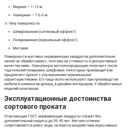
Мерная — 1-12 м
Немерная — 1.5-6 м.
Типу поверхности.
Шлифованная (сатиновый эффект).
Полированная (зеркальный эффект).
Матовая.
Поверхности матовых нержавеющих квадратов дополнительно
ничем не обрабатывают, поэтому их стоимость и декоративные
качества ниже. Зеркальную металлопродукцию получают после
тщательной полировки, шлифовки. Некоторые производители
предлагают прокат с улучшенными зеркальными
характеристиками. Его чаще всего используют при производстве
мебели и элементов декора, в дизайне интерьеров. У обработанных
изделий цена выше.
Эксплуатационные достоинства
сортового проката
Отвечающие ГОСТ нержавеющие квадраты служат без
дополнительной защиты до 35-50 лет. Металл отлично
сопротивляется влаге, воде, не боится воздействия агрессивных