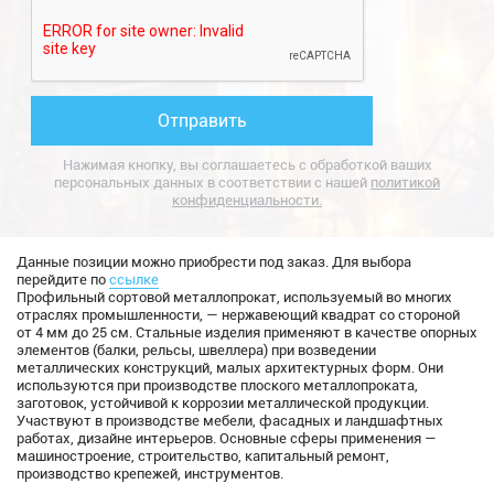
Нажимая кнопку, вы соглашаетесь с обработкой ваших
персональных данных в соответствии с нашей
политикой
конфиденциальности.
Данные позиции можно приобрести под заказ. Для выбора
перейдите по
ссылке
Профильный сортовой металлопрокат, используемый во многих
отраслях промышленности, — нержавеющий квадрат со стороной
от 4 мм до 25 см. Стальные изделия применяют в качестве опорных
элементов (балки, рельсы, швеллера) при возведении
металлических конструкций, малых архитектурных форм. Они
используются при производстве плоского металлопроката,
заготовок, устойчивой к коррозии металлической продукции.
Участвуют в производстве мебели, фасадных и ландшафтных
работах, дизайне интерьеров. Основные сферы применения —
машиностроение, строительство, капитальный ремонт,
производство крепежей, инструментов.