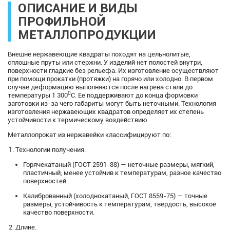
ОПИСАНИЕ И ВИДЫ
ПРОФИЛЬНОЙ
МЕТАЛЛОПРОДУКЦИИ
Внешне нержавеющие квадраты походят на цельнолитые,
сплошные пруты или стержни. У изделий нет полостей внутри,
поверхности гладкие без рельефа. Их изготовление осуществляют
при помощи прокатки (протяжки) на горячо или холодно. В первом
случае деформацию выполняются после нагрева стали до
0
температуры 1 300
С. Ее поддерживают до конца формовки
заготовки из-за чего габариты могут быть неточными. Технология
изготовления нержавеющих квадратов определяет их степень
устойчивости к термическому воздействию.
Металлопрокат из нержавейки классифицируют по:
Технологии получения.
Горячекатаный (ГОСТ 2591-88) — неточные размеры, мягкий,
пластичный, менее устойчив к температурам, разное качество
поверхностей.
Калиброванный (холоднокатаный, ГОСТ 8559-75) — точные
размеры, устойчивость к температурам, твердость, высокое
качество поверхности.
Длине.