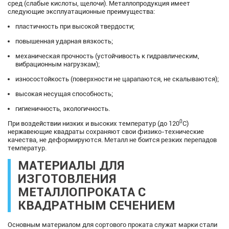
сред (слабые кислоты, щелочи). Металлопродукция имеет
следующие эксплуатационные преимущества:
пластичность при высокой твердости;
повышенная ударная вязкость;
механическая прочность (устойчивость к гидравлическим,
вибрационным нагрузкам);
износостойкость (поверхности не царапаются, не скалываются);
высокая несущая способность;
гигиеничность, экологичность.
0
При воздействии низких и высоких температур (до 120
С)
нержавеющие квадраты сохраняют свои физико-технические
качества, не деформируются. Металл не боится резких перепадов
температур.
МАТЕРИАЛЫ ДЛЯ
ИЗГОТОВЛЕНИЯ
МЕТАЛЛОПРОКАТА С
КВАДРАТНЫМ СЕЧЕНИЕМ
Основным материалом для сортового проката служат марки стали