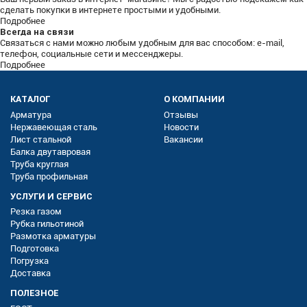
сделать покупки в интернете простыми и удобными.
Подробнее
Всегда на связи
Связаться с нами можно любым удобным для вас способом: e-mail,
телефон, социальные сети и мессенджеры.
Подробнее
КАТАЛОГ
О КОМПАНИИ
Арматура
Отзывы
Нержавеющая сталь
Новости
Лист стальной
Вакансии
Балка двутавровая
Труба круглая
Труба профильная
УСЛУГИ И СЕРВИС
Резка газом
Рубка гильотиной
Размотка арматуры
Подготовка
Погрузка
Доставка
ПОЛЕЗНОЕ