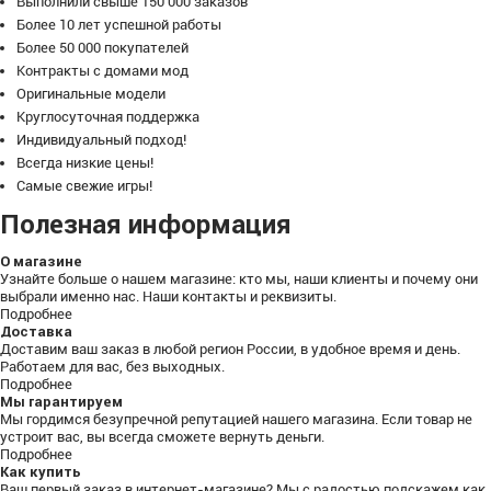
Выполнили свыше 150 000 заказов
Более 10 лет успешной работы
Более 50 000 покупателей
Контракты с домами мод
Оригинальные модели
Круглосуточная поддержка
Индивидуальный подход!
Всегда низкие цены!
Самые свежие игры!
Полезная информация
О магазине
Узнайте больше о нашем магазине: кто мы, наши клиенты и почему они
выбрали именно нас. Наши контакты и реквизиты.
Подробнее
Доставка
Доставим ваш заказ в любой регион России, в удобное время и день.
Работаем для вас, без выходных.
Подробнее
Мы гарантируем
Мы гордимся безупречной репутацией нашего магазина. Если товар не
устроит вас, вы всегда сможете вернуть деньги.
Подробнее
Как купить
Ваш первый заказ в интернет-магазине? Мы с радостью подскажем как