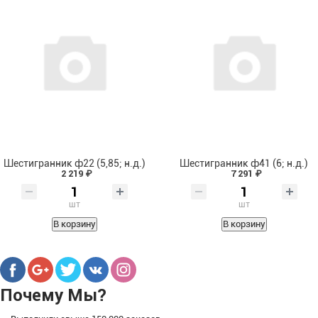
Шестигранник ф22 (5,85; н.д.)
Шестигранник ф41 (6; н.д.)
2 219 ₽
7 291 ₽
шт
шт
В корзину
В корзину
Почему Мы?