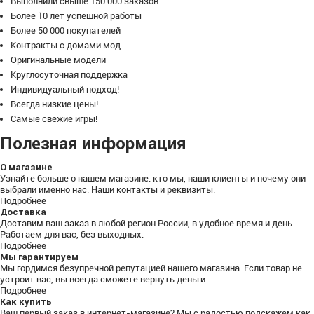
Выполнили свыше 150 000 заказов
Более 10 лет успешной работы
Более 50 000 покупателей
Контракты с домами мод
Оригинальные модели
Круглосуточная поддержка
Индивидуальный подход!
Всегда низкие цены!
Самые свежие игры!
Полезная информация
О магазине
Узнайте больше о нашем магазине: кто мы, наши клиенты и почему они
выбрали именно нас. Наши контакты и реквизиты.
Подробнее
Доставка
Доставим ваш заказ в любой регион России, в удобное время и день.
Работаем для вас, без выходных.
Подробнее
Мы гарантируем
Мы гордимся безупречной репутацией нашего магазина. Если товар не
устроит вас, вы всегда сможете вернуть деньги.
Подробнее
Как купить
Ваш первый заказ в интернет-магазине? Мы с радостью подскажем как