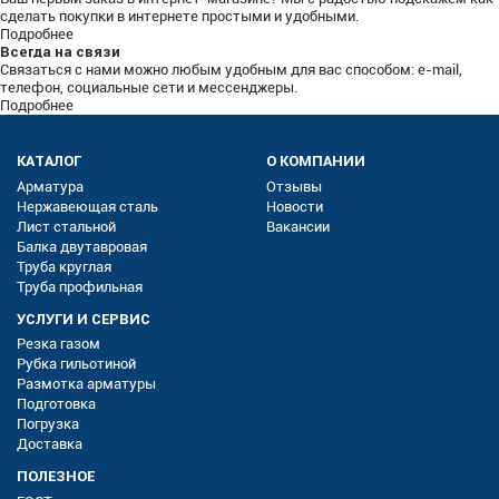
сделать покупки в интернете простыми и удобными.
Подробнее
Всегда на связи
Связаться с нами можно любым удобным для вас способом: e-mail,
телефон, социальные сети и мессенджеры.
Подробнее
КАТАЛОГ
О КОМПАНИИ
Арматура
Отзывы
Нержавеющая сталь
Новости
Лист стальной
Вакансии
Балка двутавровая
Труба круглая
Труба профильная
УСЛУГИ И СЕРВИС
Резка газом
Рубка гильотиной
Размотка арматуры
Подготовка
Погрузка
Доставка
ПОЛЕЗНОЕ